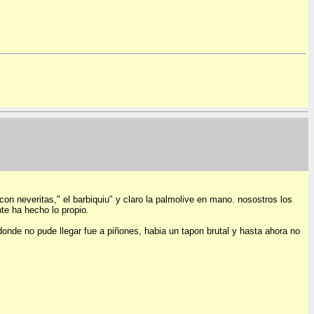
on neveritas," el barbiquiu" y claro la palmolive en mano. nosostros los
te ha hecho lo propio.
donde no pude llegar fue a piñones, habia un tapon brutal y hasta ahora no