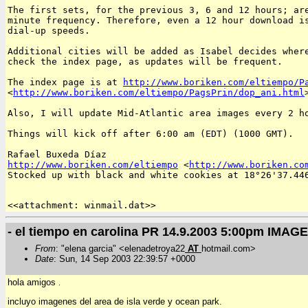
The first sets, for the previous 3, 6 and 12 hours; are
minute frequency. Therefore, even a 12 hour download is
dial-up speeds. 

Additional cities will be added as Isabel decides where
check the index page, as updates will be frequent. 

The index page is at 
http://www.boriken.com/eltiempo/P
<
http://www.boriken.com/eltiempo/PagsPrin/dop_ani.html
Also, I will update Mid-Atlantic area images every 2 ho
Things will kick off after 6:00 am (EDT) (1000 GMT). 

http://www.boriken.com/eltiempo
 <
http://www.boriken.co
Stocked up with black and white cookies at 18°26'37.446
<<attachment: winmail.dat>>
- el tiempo en carolina PR 14.9.2003 5:00pm IMA
From
: "elena garcia" <elenadetroya22
AT
hotmail.com>
Date
: Sun, 14 Sep 2003 22:39:57 +0000
hola amigos
.
incluyo imagenes del area de isla verde y ocean park.