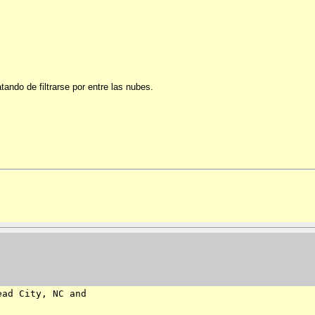
ndo de filtrarse por entre las nubes.
ad City, NC and
