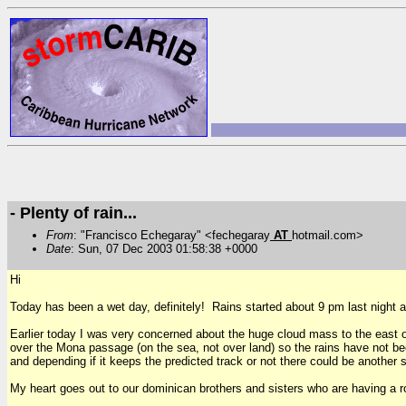
- Plenty of rain...
From
: "Francisco Echegaray" <fechegaray
AT
hotmail.com>
Date
: Sun, 07 Dec 2003 01:58:38 +0000
Hi
Today has been a wet day, definitely! Rains started about 9 pm last night 
Earlier today I was very concerned about the huge cloud mass to the east of
over the Mona passage (on the sea, not over land) so the rains have not bee
and depending if it keeps the predicted track or not there could be another s
My heart goes out to our dominican brothers and sisters who are having a 