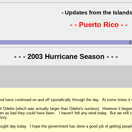
- Updates from the Islands
- - Puerto Rico - -
|
- - - 2003 Hurricane Season - - -
and have continued on and off sporadically through the day. At some times it
 Odette (which was actually larger than Odette's nucleus). However it began t
n as bad they could have been. I haven't felt any wind today. But we still can
tory.
rought day today. I hope the government has done a good job of getting peopl