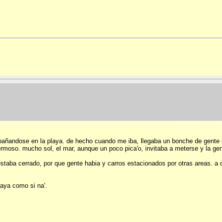
 bañandose en la playa. de hecho cuando me iba, llegaba un bonche de gente c
rmoso. mucho sol, el mar, aunque un poco pica'o, invitaba a meterse y la gen
staba cerrado, por que gente habia y carros estacionados por otras areas. a 
laya como si na'.